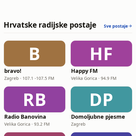
Hrvatske radijske postaje
Sve postaje
B
HF
bravo!
Happy FM
Zagreb · 107.1 -107.5 FM
Velika Gorica · 94.9 FM
RB
DP
Radio Banovina
Domoljubne pjesme
Velika Gorica · 93.2 FM
Zagreb