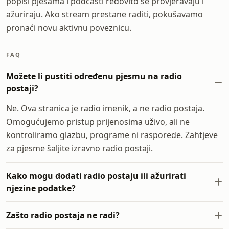
popisi pjesama i podcasti redovito se provjeravaju i
ažuriraju. Ako stream prestane raditi, pokušavamo
pronaći novu aktivnu poveznicu.
FAQ
Možete li pustiti određenu pjesmu na radio
postaji?
Ne. Ova stranica je radio imenik, a ne radio postaja.
Omogućujemo pristup prijenosima uživo, ali ne
kontroliramo glazbu, programe ni rasporede. Zahtjeve
za pjesme šaljite izravno radio postaji.
Kako mogu dodati radio postaju ili ažurirati
njezine podatke?
Zašto radio postaja ne radi?