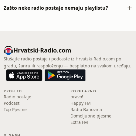
Zašto neke radio postaje nemaju playlistu?
Hrvatski-Radio.com
Slušajte radio postaje i podcaste iz Hrvatski-Radio.com po
gradu, žanru ili raspoloženju — besplatno na svakom uređaju.
PREGLED
POPULARNO
Radio postaje
bravo!
Podcasti
Happy FM
Top Pjesme
Radio Banovina
Domoljubne pjesme
Extra FM
O NAMA