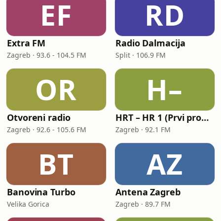
EF
RD
Extra FM
Radio Dalmacija
Zagreb · 93.6 - 104.5 FM
Split · 106.9 FM
OR
H–
Otvoreni radio
HRT – HR 1 (Prvi program Hrvatskoga radija)
Zagreb · 92.6 - 105.6 FM
Zagreb · 92.1 FM
BT
AZ
Banovina Turbo
Antena Zagreb
Velika Gorica
Zagreb · 89.7 FM