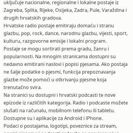
uključuje nacionalne, regionalne i lokalne postaje iz
Zagreba, Splita, Rijeke, Osijeka, Zadra, Pule, Varaždina i
drugih hrvatskih gradova.
Hrvatske radio postaje emitiraju domaću i stranu
glazbu, pop, rock, dance, narodnu glazbu, vijesti, sport,
kulturu, razgovorne emisije i lokalni program.
Postaje se mogu sortirati prema gradu, žanru i
popularnosti. Na mnogim stranicama dostupni su
nedavno emitirani naslovi i popisi pjesama. Ako postaja
ne šalje podatke o pjesmi, funkcija prepoznavanja
glazbe može pomoći u otkrivanju pjesme koja
trenutačno svira.
Na stranici su dostupni i hrvatski podcasti te nove
epizode iz različitih kategorija. Radio i podcaste možete
slušati na računalu, mobilnom telefonu ili tabletu.
Dostupne su i aplikacije za Android i iPhone.
Podaci o postajama, logotipi, poveznice za stream,