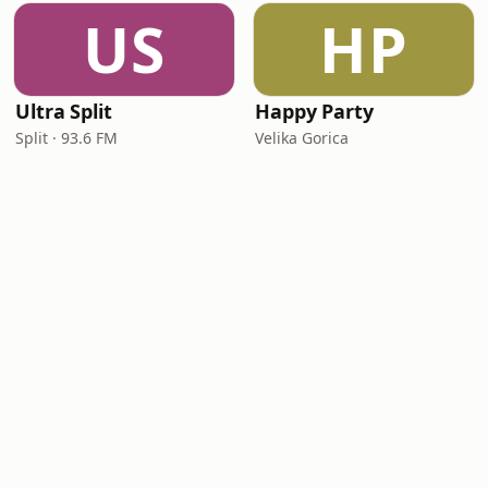
US
HP
Ultra Split
Happy Party
Split · 93.6 FM
Velika Gorica