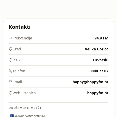
Kontakti
Frekvencija
94.9 FM
Grad
Velika Gorica
Jezik
Hrvatski
Telefon
0800 77 07
Email
happy@happyfm.hr
Web Stranica
happyfm.hr
DRUŠTVENE MREŽE
@happyfmofficial