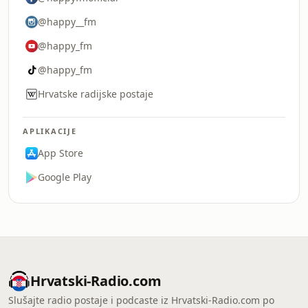
@happy__fm
@happy_fm
@happy_fm
Hrvatske radijske postaje
APLIKACIJE
App Store
Google Play
Hrvatski-Radio.com
Slušajte radio postaje i podcaste iz Hrvatski-Radio.com po