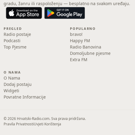
gradu, žanru ili raspoloženju — besplatno na svakom uređaju.
PREGLED
POPULARNO
Radio postaje
bravo!
Podcasti
Happy FM
Top Pjesme
Radio Banovina
Domoljubne pjesme
Extra FM
O NAMA
O Nama
Dodaj postaju
Widgeti
Povratne Informacije
© 2026 Hrvatski-Radio.com. Sva prava pridržana.
Pravila Privatnosti
Uvjeti Korištenja