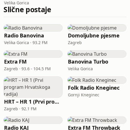
Velika Gorica
Slične postaje
Radio Banovina
Domoljubne pjesme
Velika Gorica · 93.2 FM
Zagreb
Extra FM
Banovina Turbo
Zagreb · 93.6 - 104.5 FM
Velika Gorica
Folk Radio Kneginec
Gornji Kneginec
HRT – HR 1 (Prvi program Hrvatskoga radija)
Zagreb · 92.1 FM
Radio KAJ
Extra FM Throwback