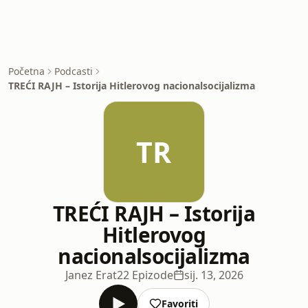
Početna
Podcasti
TREĆI RAJH – Istorija Hitlerovog nacionalsocijalizma
TR
TREĆI RAJH – Istorija
Hitlerovog
nacionalsocijalizma
Janez Erat
22 Epizode
sij. 13, 2026
Favoriti