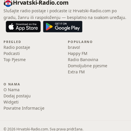
Hrvatski-Radio.com
Slušajte radio postaje i podcaste iz Hrvatski-Radio.com po
gradu, žanru ili raspoloženju — besplatno na svakom uređaju.
PREGLED
POPULARNO
Radio postaje
bravo!
Podcasti
Happy FM
Top Pjesme
Radio Banovina
Domoljubne pjesme
Extra FM
O NAMA
O Nama
Dodaj postaju
Widgeti
Povratne Informacije
© 2026 Hrvatski-Radio.com. Sva prava pridržana.