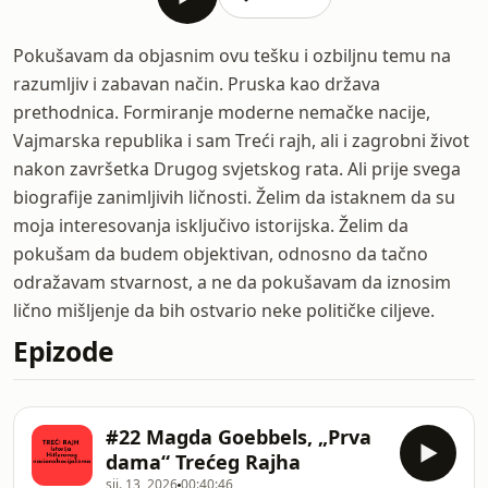
Pokušavam da objasnim ovu tešku i ozbiljnu temu na
razumljiv i zabavan način. Pruska kao država
prethodnica. Formiranje moderne nemačke nacije,
Vajmarska republika i sam Treći rajh, ali i zagrobni život
nakon završetka Drugog svjetskog rata. Ali prije svega
biografije zanimljivih ličnosti. Želim da istaknem da su
moja interesovanja isključivo istorijska. Želim da
pokušam da budem objektivan, odnosno da tačno
odražavam stvarnost, a ne da pokušavam da iznosim
lično mišljenje da bih ostvario neke političke ciljeve.
Epizode
#22 Magda Goebbels, „Prva
dama“ Trećeg Rajha
sij. 13, 2026
00:40:46