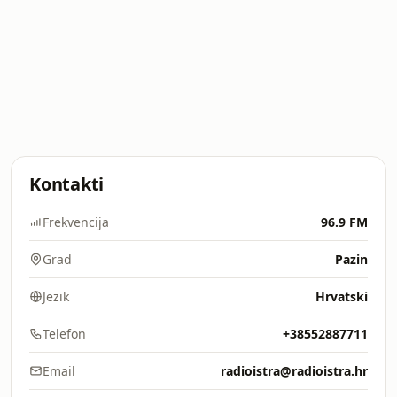
Kontakti
Frekvencija
96.9 FM
Grad
Pazin
Jezik
Hrvatski
Telefon
+38552887711
Email
radioistra@radioistra.hr