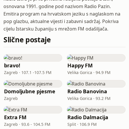
osnovana 1991. godine pod nazivom Radio Pazin.
Emitira program na hrvatskom jeziku s naglaskom na
pop glazbu, aktualne vijesti i zabavni sadržaj. Pokriva
cijelu Istarsku županiju s mrežom FM odašiljača.
Slične postaje
bravo!
Happy FM
Zagreb · 107.1 -107.5 FM
Velika Gorica · 94.9 FM
Domoljubne pjesme
Radio Banovina
Zagreb
Velika Gorica · 93.2 FM
Extra FM
Radio Dalmacija
Zagreb · 93.6 - 104.5 FM
Split · 106.9 FM