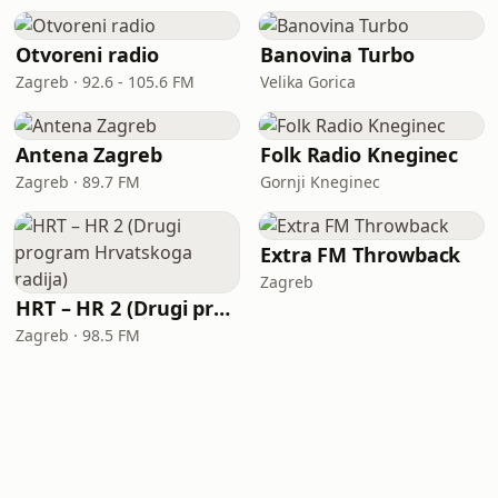
Otvoreni radio
Banovina Turbo
Zagreb · 92.6 - 105.6 FM
Velika Gorica
Antena Zagreb
Folk Radio Kneginec
Zagreb · 89.7 FM
Gornji Kneginec
Extra FM Throwback
Zagreb
HRT – HR 2 (Drugi program Hrvatskoga radija)
Zagreb · 98.5 FM