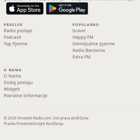
PREGLED
POPULARNO
Radio postaje
bravo!
Podcasti
Happy FM
Top Pjesme
Domoljubne pjesme
Radio Banovina
Extra FM
O NAMA
O Nama
Dodaj postaju
Widgeti
Povratne Informacije
© 2026 Hrvatski-Radio.com. Sva prava pridržana.
Pravila Privatnosti
Uvjeti Korištenja