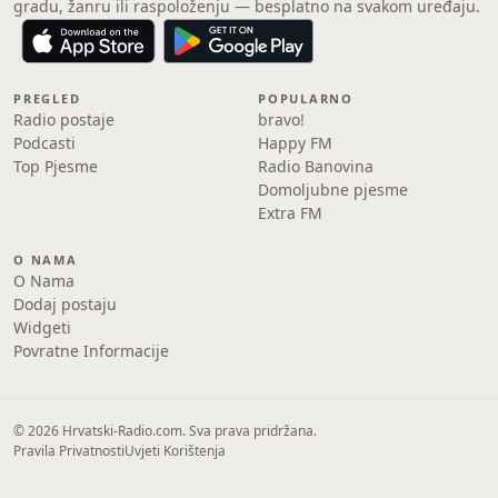
gradu, žanru ili raspoloženju — besplatno na svakom uređaju.
PREGLED
POPULARNO
Radio postaje
bravo!
Podcasti
Happy FM
Top Pjesme
Radio Banovina
Domoljubne pjesme
Extra FM
O NAMA
O Nama
Dodaj postaju
Widgeti
Povratne Informacije
© 2026 Hrvatski-Radio.com. Sva prava pridržana.
Pravila Privatnosti
Uvjeti Korištenja