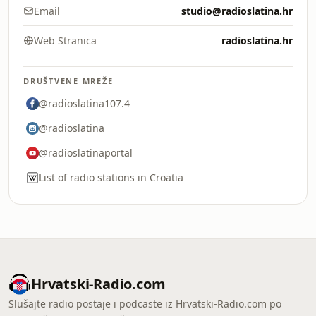
Email
studio@radioslatina.hr
Web Stranica
radioslatina.hr
DRUŠTVENE MREŽE
@radioslatina107.4
@radioslatina
@radioslatinaportal
List of radio stations in Croatia
Hrvatski-Radio.com
Slušajte radio postaje i podcaste iz Hrvatski-Radio.com po