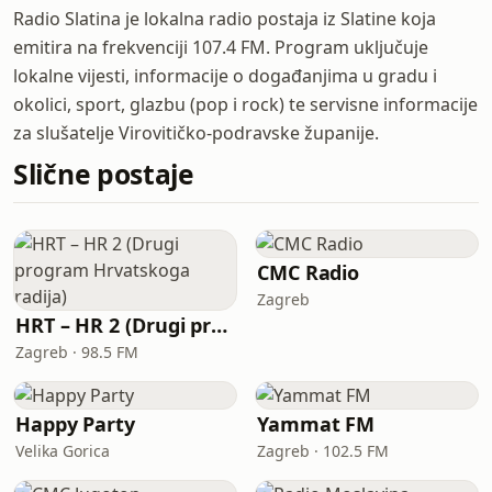
Radio Slatina je lokalna radio postaja iz Slatine koja
emitira na frekvenciji 107.4 FM. Program uključuje
lokalne vijesti, informacije o događanjima u gradu i
okolici, sport, glazbu (pop i rock) te servisne informacije
za slušatelje Virovitičko-podravske županije.
Slične postaje
CMC Radio
Zagreb
HRT – HR 2 (Drugi program Hrvatskoga radija)
Zagreb · 98.5 FM
Happy Party
Yammat FM
Velika Gorica
Zagreb · 102.5 FM