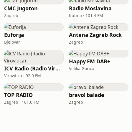
CMC Jugoton
Radio Moslavina
Zagreb
Kutina · 101.4 FM
Euforija
Antena Zagreb Rock
Bjelovar
Zagreb
Happy FM DAB+
ICV Radio (Radio Virovitica)
Velika Gorica
Virovitica · 92.9 FM
TOP RADIO
bravo! balade
Zagreb · 101.0 FM
Zagreb