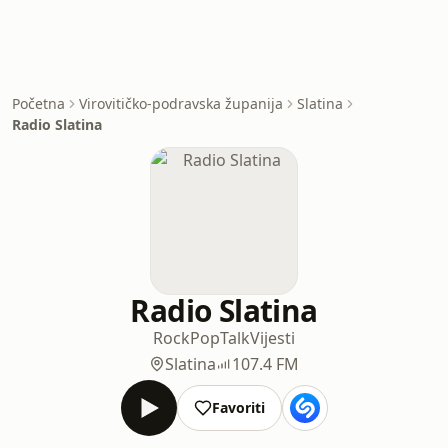
Početna
Virovitičko-podravska županija
Slatina
Radio Slatina
Radio Slatina
Rock
Pop
Talk
Vijesti
Slatina
107.4 FM
Favoriti