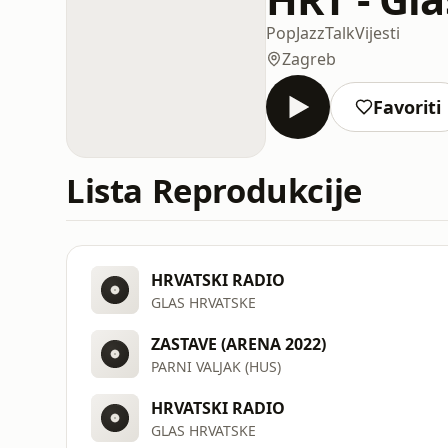
Pop
Jazz
Talk
Vijesti
Zagreb
Favoriti
Lista Reprodukcije
HRVATSKI RADIO
GLAS HRVATSKE
ZASTAVE (ARENA 2022)
PARNI VALJAK (HUS)
HRVATSKI RADIO
GLAS HRVATSKE