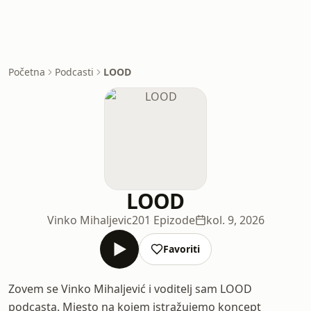
Početna
Podcasti
LOOD
LOOD
Vinko Mihaljevic
201 Epizode
kol. 9, 2026
Favoriti
Zovem se Vinko Mihaljević i voditelj sam LOOD
podcasta. Mjesto na kojem istražujemo koncept