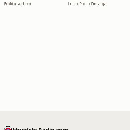
Fraktura d.o.o.
Lucia Paula Deranja
Hrvatski-Radio.com