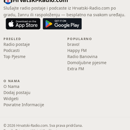
Slušajte radio postaje i podcaste iz Hrvatski-Radio.com po
gradu, žanru ili raspoloženju — besplatno na svakom uređaju.
PREGLED
POPULARNO
Radio postaje
bravo!
Podcasti
Happy FM
Top Pjesme
Radio Banovina
Domoljubne pjesme
Extra FM
O NAMA
O Nama
Dodaj postaju
Widgeti
Povratne Informacije
© 2026 Hrvatski-Radio.com. Sva prava pridržana.