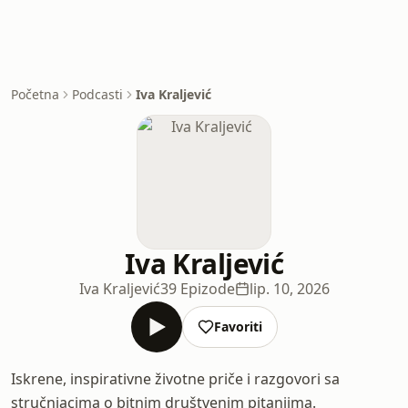
Početna
Podcasti
Iva Kraljević
Iva Kraljević
Iva Kraljević
39 Epizode
lip. 10, 2026
Favoriti
Iskrene, inspirativne životne priče i razgovori sa
stručnjacima o bitnim društvenim pitanjima.