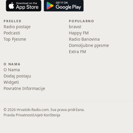
PREGLED
POPULARNO
Radio postaje
bravo!
Podcasti
Happy FM
Top Pjesme
Radio Banovina
Domoljubne pjesme
Extra FM
O NAMA
O Nama
Dodaj postaju
Widgeti
Povratne Informacije
© 2026 Hrvatski-Radio.com. Sva prava pridržana.
Pravila Privatnosti
Uvjeti Korištenja