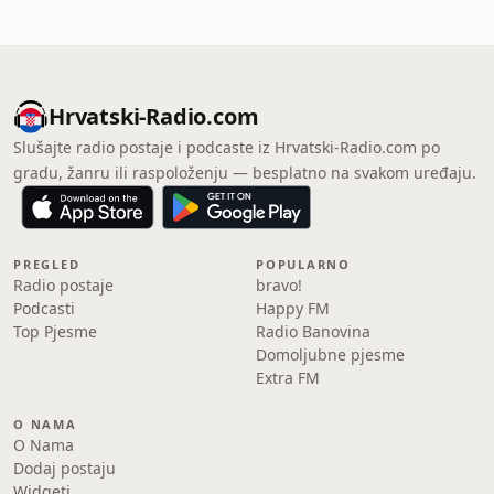
Hrvatski-Radio.com
Slušajte radio postaje i podcaste iz Hrvatski-Radio.com po
gradu, žanru ili raspoloženju — besplatno na svakom uređaju.
PREGLED
POPULARNO
Radio postaje
bravo!
Podcasti
Happy FM
Top Pjesme
Radio Banovina
Domoljubne pjesme
Extra FM
O NAMA
O Nama
Dodaj postaju
Widgeti