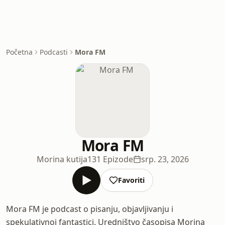
Početna
Podcasti
Mora FM
Mora FM
Morina kutija
131 Epizode
srp. 23, 2026
Favoriti
Mora FM je podcast o pisanju, objavljivanju i
spekulativnoj fantastici. Uredništvo časopisa Morina