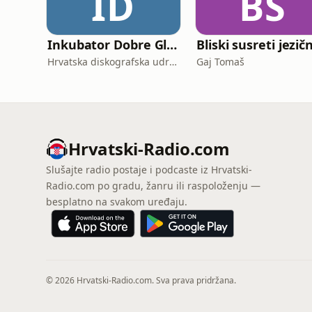
ID
BS
Inkubator Dobre Glazbe
Hrvatska diskografska udruga – IFPI Croatia
Gaj Tomaš
Hrvatski-Radio.com
Slušajte radio postaje i podcaste iz Hrvatski-
Radio.com po gradu, žanru ili raspoloženju —
besplatno na svakom uređaju.
© 2026 Hrvatski-Radio.com. Sva prava pridržana.