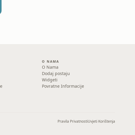
O NAMA
O Nama
Dodaj postaju
Widgeti
e
Povratne Informacije
Pravila Privatnosti
Uvjeti Korištenja