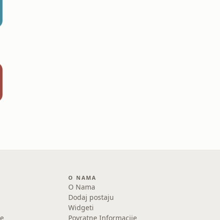
O NAMA
O Nama
Dodaj postaju
Widgeti
e
Povratne Informacije