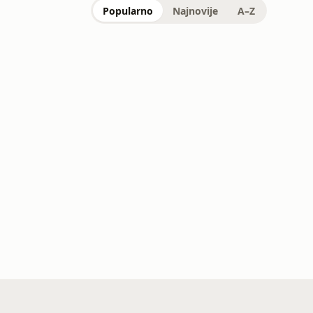
Popularno
Najnovije
A–Z