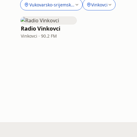
Vukovarsko-srijemska županija
Vinkovci
Radio Vinkovci
Vinkovci · 90.2 FM