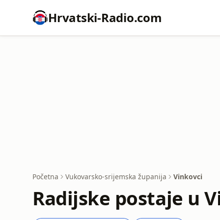
Hrvatski-Radio.com
Početna
Vukovarsko-srijemska županija
Vinkovci
Radijske postaje u V