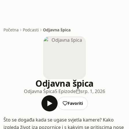
Početna
Podcasti
Odjavna špica
Odjavna špica
Odjavna Špica
5 Epizode
srp. 1, 2026
Favoriti
Što se događa kada se ugase svjetla kamere? Kako
izgleda život iza pozornice i s kakvim se pritiscima nose