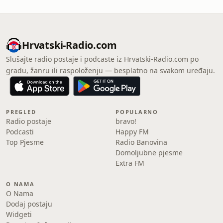
Hrvatski-Radio.com
Slušajte radio postaje i podcaste iz Hrvatski-Radio.com po
gradu, žanru ili raspoloženju — besplatno na svakom uređaju.
PREGLED
POPULARNO
Radio postaje
bravo!
Podcasti
Happy FM
Top Pjesme
Radio Banovina
Domoljubne pjesme
Extra FM
O NAMA
O Nama
Dodaj postaju
Widgeti