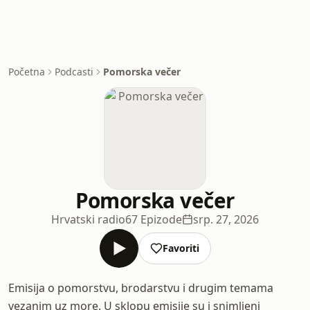
Početna
Podcasti
Pomorska večer
Pomorska večer
Hrvatski radio
67 Epizode
srp. 27, 2026
Favoriti
Emisija o pomorstvu, brodarstvu i drugim temama
vezanim uz more. U sklopu emisije su i snimljeni