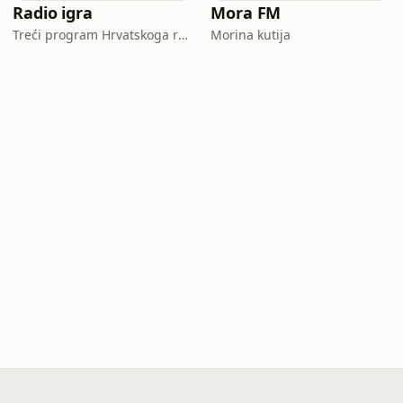
Radio igra
Mora FM
Treći program Hrvatskoga radija
Morina kutija