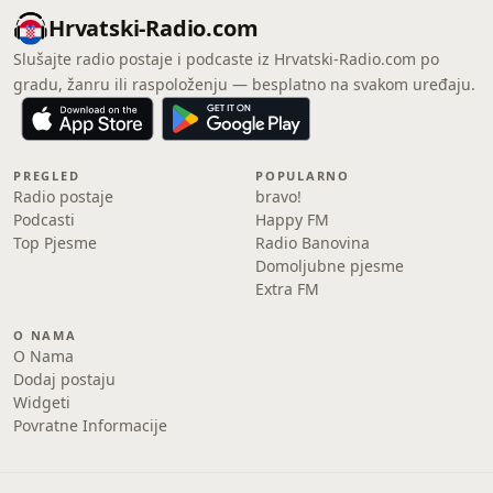
Hrvatski-Radio.com
Slušajte radio postaje i podcaste iz Hrvatski-Radio.com po
gradu, žanru ili raspoloženju — besplatno na svakom uređaju.
PREGLED
POPULARNO
Radio postaje
bravo!
Podcasti
Happy FM
Top Pjesme
Radio Banovina
Domoljubne pjesme
Extra FM
O NAMA
O Nama
Dodaj postaju
Widgeti
Povratne Informacije