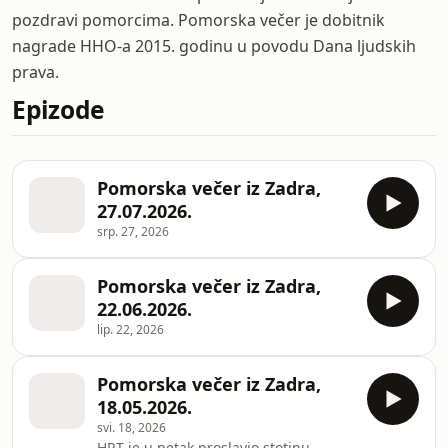
pozdravi pomorcima. Pomorska večer je dobitnik
nagrade HHO-a 2015. godinu u povodu Dana ljudskih
prava.
Epizode
Pomorska večer iz Zadra,
27.07.2026.
srp. 27, 2026
Pomorska večer iz Zadra,
22.06.2026.
lip. 22, 2026
Pomorska večer iz Zadra,
18.05.2026.
svi. 18, 2026
HRT je u petak proslavio stotinu