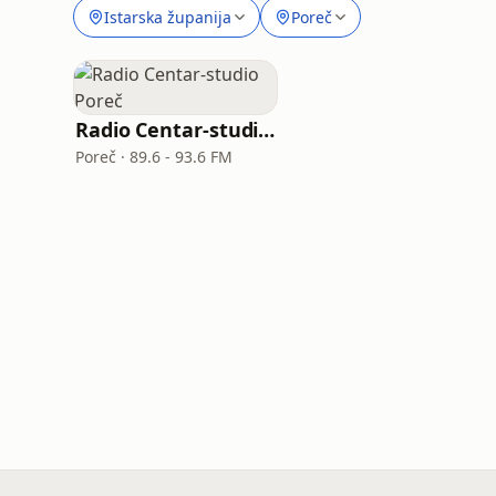
Istarska županija
Poreč
Radio Centar-studio Poreč
Poreč · 89.6 - 93.6 FM