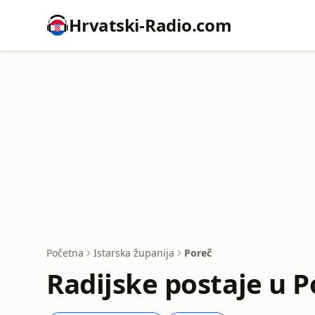
Hrvatski-Radio.com
Početna
Istarska županija
Poreč
Radijske postaje u P