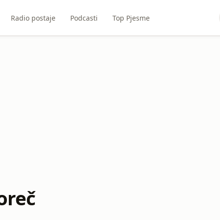
Radio postaje
Podcasti
Top Pjesme
oreč