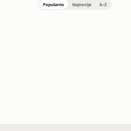
Popularno
Najnovije
A–Z