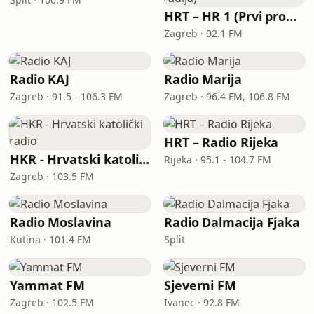
HRT – HR 1 (Prvi program Hrvatskoga radija)
Zagreb · 92.1 FM
Radio KAJ
Radio Marija
Zagreb · 91.5 - 106.3 FM
Zagreb · 96.4 FM, 106.8 FM
HRT – Radio Rijeka
HKR - Hrvatski katolički radio
Rijeka · 95.1 - 104.7 FM
Zagreb · 103.5 FM
Radio Moslavina
Radio Dalmacija Fjaka
Kutina · 101.4 FM
Split
Yammat FM
Sjeverni FM
Zagreb · 102.5 FM
Ivanec · 92.8 FM