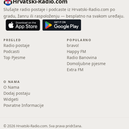
Hrvatski-Radio.com
Slušajte radio postaje i podcaste iz Hrvatski-Radio.com po
gradu, žanru ili raspoloženju — besplatno na svakom uređaju.
PREGLED
POPULARNO
Radio postaje
bravo!
Podcasti
Happy FM
Top Pjesme
Radio Banovina
Domoljubne pjesme
Extra FM
O NAMA
O Nama
Dodaj postaju
Widgeti
Povratne Informacije
© 2026 Hrvatski-Radio.com. Sva prava pridržana.