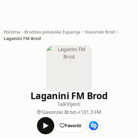
Početna
Brodsko-posavska županija
Slavonski Brod
Laganini FM Brod
Laganini FM Brod
Talk
Vijesti
Slavonski Brod
101.3 FM
Favoriti