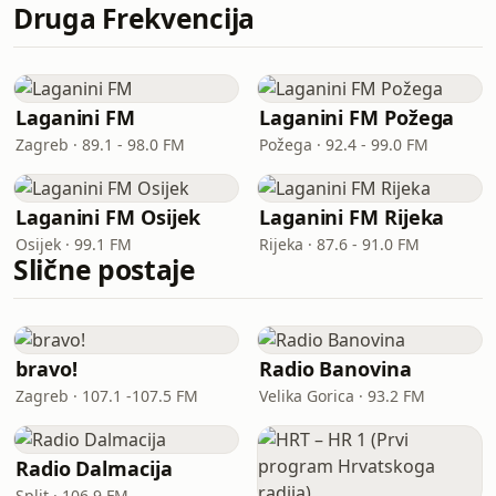
Druga Frekvencija
Laganini FM
Laganini FM Požega
Zagreb · 89.1 - 98.0 FM
Požega · 92.4 - 99.0 FM
Laganini FM Osijek
Laganini FM Rijeka
Osijek · 99.1 FM
Rijeka · 87.6 - 91.0 FM
Slične postaje
bravo!
Radio Banovina
Zagreb · 107.1 -107.5 FM
Velika Gorica · 93.2 FM
Radio Dalmacija
Split · 106.9 FM