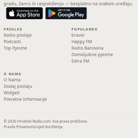
gradu, žanru ili raspoloženju — besplatno na svakom uređaju.
PREGLED
POPULARNO
Radio postaje
bravo!
Podcasti
Happy FM
Top Pjesme
Radio Banovina
Domoljubne pjesme
Extra FM
O NAMA
O Nama
Dodaj postaju
Widgeti
Povratne Informacije
© 2026 Hrvatski-Radio.com. Sva prava pridržana.
Pravila Privatnosti
Uvjeti Korištenja