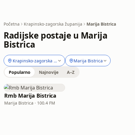
Početna
Krapinsko-zagorska županija
Marija Bistrica
Radijske postaje u Marija
Bistrica
Krapinsko-zagorska županija
Marija Bistrica
Popularno
Najnovije
A–Z
Rmb Marija Bistrica
Marija Bistrica · 100.4 FM