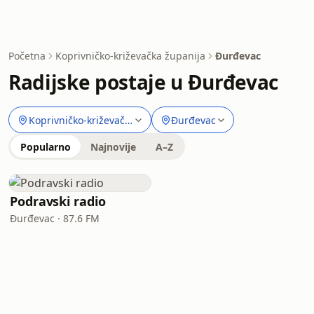
Početna
Koprivničko-križevačka županija
Đurđevac
Radijske postaje u Đurđevac
Koprivničko-križevačka županija
Đurđevac
Popularno
Najnovije
A–Z
Podravski radio
Đurđevac · 87.6 FM