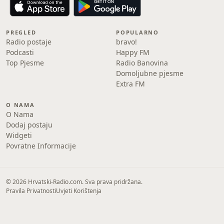
PREGLED
POPULARNO
Radio postaje
bravo!
Podcasti
Happy FM
Top Pjesme
Radio Banovina
Domoljubne pjesme
Extra FM
O NAMA
O Nama
Dodaj postaju
Widgeti
Povratne Informacije
© 2026 Hrvatski-Radio.com. Sva prava pridržana.
Pravila Privatnosti
Uvjeti Korištenja