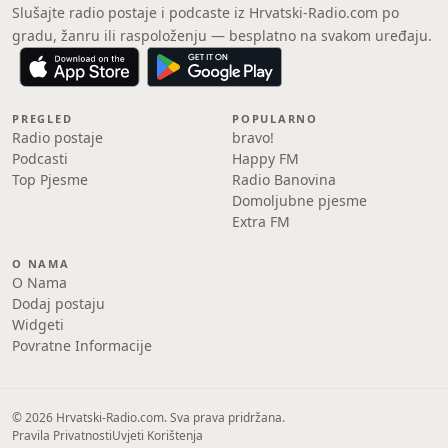
Slušajte radio postaje i podcaste iz Hrvatski-Radio.com po
gradu, žanru ili raspoloženju — besplatno na svakom uređaju.
PREGLED
POPULARNO
Radio postaje
bravo!
Podcasti
Happy FM
Top Pjesme
Radio Banovina
Domoljubne pjesme
Extra FM
O NAMA
O Nama
Dodaj postaju
Widgeti
Povratne Informacije
© 2026 Hrvatski-Radio.com. Sva prava pridržana.
Pravila Privatnosti
Uvjeti Korištenja