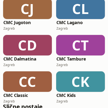
CJ
CL
CMC Jugoton
CMC Lagano
Zagreb
Zagreb
CD
CT
CMC Dalmatina
CMC Tambure
Zagreb
Zagreb
CC
CK
CMC Classic
CMC Kids
Zagreb
Zagreb
Slične postaje