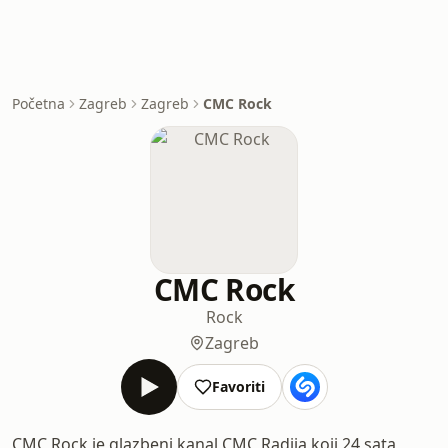
Početna
Zagreb
Zagreb
CMC Rock
CMC Rock
Rock
Zagreb
Favoriti
CMC Rock je glazbeni kanal CMC Radija koji 24 sata