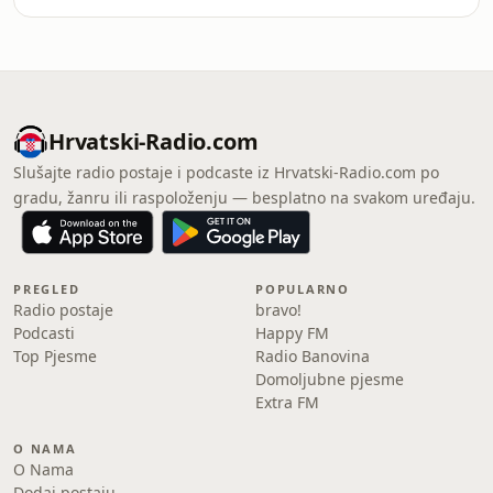
Hrvatski-Radio.com
Slušajte radio postaje i podcaste iz Hrvatski-Radio.com po
gradu, žanru ili raspoloženju — besplatno na svakom uređaju.
PREGLED
POPULARNO
Radio postaje
bravo!
Podcasti
Happy FM
Top Pjesme
Radio Banovina
Domoljubne pjesme
Extra FM
O NAMA
O Nama
Dodaj postaju