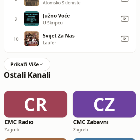
Atomsko Skloniste
Južno Voće
9
U Skripcu
Svijet Za Nas
10
Laufer
Prikaži Više
Ostali Kanali
CR
CZ
CMC Radio
CMC Zabavni
Zagreb
Zagreb