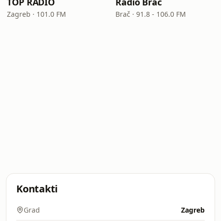
TOP RADIO
Radio Brač
Zagreb · 101.0 FM
Brač · 91.8 - 106.0 FM
Kontakti
Grad
Zagreb