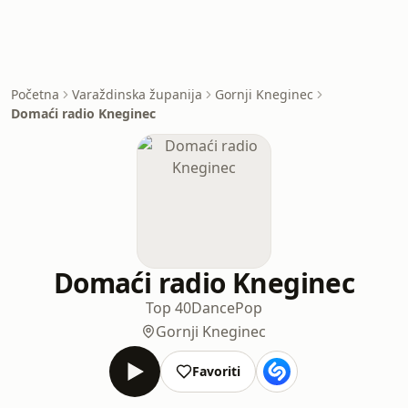
Početna
Varaždinska županija
Gornji Kneginec
Domaći radio Kneginec
Domaći radio Kneginec
Top 40
Dance
Pop
Gornji Kneginec
Favoriti