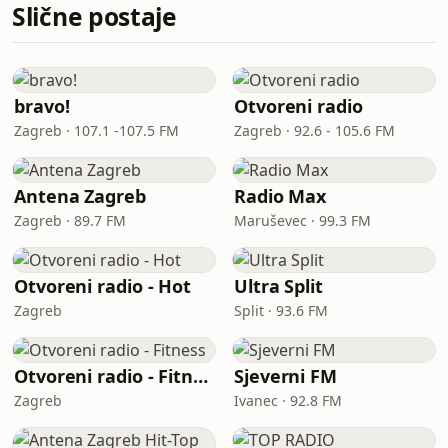
Slične postaje
bravo!
Otvoreni radio
Zagreb · 107.1 -107.5 FM
Zagreb · 92.6 - 105.6 FM
Antena Zagreb
Radio Max
Zagreb · 89.7 FM
Maruševec · 99.3 FM
Otvoreni radio - Hot
Ultra Split
Zagreb
Split · 93.6 FM
Otvoreni radio - Fitness
Sjeverni FM
Zagreb
Ivanec · 92.8 FM