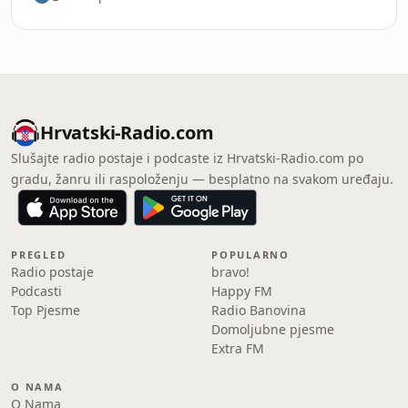
Hrvatski-Radio.com
Slušajte radio postaje i podcaste iz Hrvatski-Radio.com po
gradu, žanru ili raspoloženju — besplatno na svakom uređaju.
PREGLED
POPULARNO
Radio postaje
bravo!
Podcasti
Happy FM
Top Pjesme
Radio Banovina
Domoljubne pjesme
Extra FM
O NAMA
O Nama