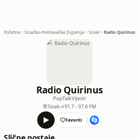
Početna
Sisačko-moslavačka županija
Sisak
Radio Quirinus
Radio Quirinus
Pop
Talk
Vijesti
Sisak
91.7 - 97.6 FM
Favoriti
Slične postaje