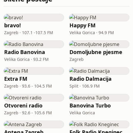
bravo!
Happy FM
Zagreb · 107.1 -107.5 FM
Velika Gorica · 94.9 FM
Radio Banovina
Domoljubne pjesme
Velika Gorica · 93.2 FM
Zagreb
Extra FM
Radio Dalmacija
Zagreb · 93.6 - 104.5 FM
Split · 106.9 FM
Otvoreni radio
Banovina Turbo
Zagreb · 92.6 - 105.6 FM
Velika Gorica
Antena Zagreb
Folk Radio Kneginec