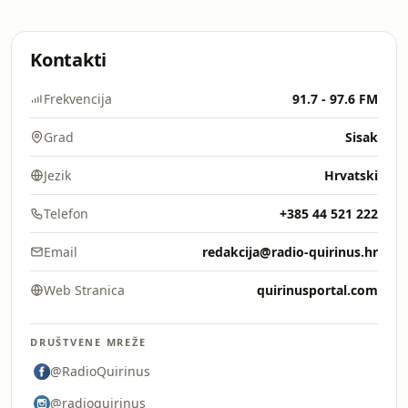
Kontakti
Frekvencija
91.7 - 97.6 FM
Grad
Sisak
Jezik
Hrvatski
Telefon
+385 44 521 222
Email
redakcija@radio-quirinus.hr
Web Stranica
quirinusportal.com
DRUŠTVENE MREŽE
@RadioQuirinus
@radioquirinus