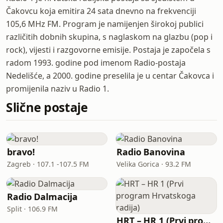
Čakovcu koja emitira 24 sata dnevno na frekvenciji
105,6 MHz FM. Program je namijenjen širokoj publici
različitih dobnih skupina, s naglaskom na glazbu (pop i
rock), vijesti i razgovorne emisije. Postaja je započela s
radom 1993. godine pod imenom Radio-postaja
Nedelišće, a 2000. godine preselila je u centar Čakovca i
promijenila naziv u Radio 1.
Slične postaje
bravo!
Radio Banovina
Zagreb · 107.1 -107.5 FM
Velika Gorica · 93.2 FM
Radio Dalmacija
Split · 106.9 FM
HRT – HR 1 (Prvi program Hrvatskoga radija)