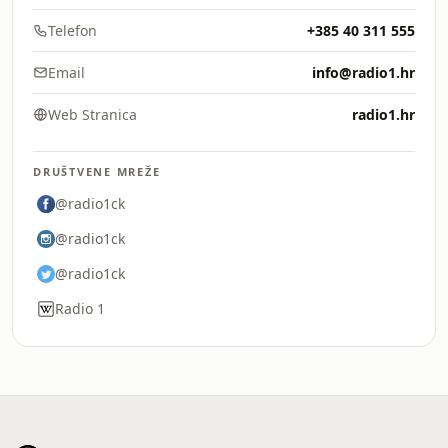
Telefon
+385 40 311 555
Email
info@radio1.hr
Web Stranica
radio1.hr
DRUŠTVENE MREŽE
@radio1ck
@radio1ck
@radio1ck
Radio 1