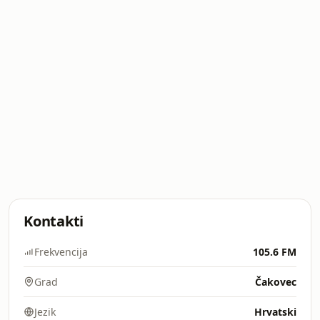
Kontakti
Frekvencija
105.6 FM
Grad
Čakovec
Jezik
Hrvatski