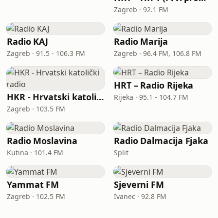
Zagreb · 92.1 FM
Radio KAJ
Radio Marija
Zagreb · 91.5 - 106.3 FM
Zagreb · 96.4 FM, 106.8 FM
HRT – Radio Rijeka
HKR - Hrvatski katolički radio
Rijeka · 95.1 - 104.7 FM
Zagreb · 103.5 FM
Radio Moslavina
Radio Dalmacija Fjaka
Kutina · 101.4 FM
Split
Yammat FM
Sjeverni FM
Zagreb · 102.5 FM
Ivanec · 92.8 FM