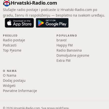
Hrvatski-Radio.com
Slušajte radio postaje i podcaste iz Hrvatski-Radio.com po
gradu, žanru ili raspoloženju — besplatno na svakom uređaju.
PREGLED
POPULARNO
Radio postaje
bravo!
Podcasti
Happy FM
Top Pjesme
Radio Banovina
Domoljubne pjesme
Extra FM
O NAMA
O Nama
Dodaj postaju
Widgeti
Povratne Informacije
© 2026 Hrvatski-Radio.com. Sva prava pridržana.