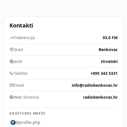
Kontakti
Frekvencija
93.0 FM
Grad
Benkovac
Jezik
Hrvatski
Telefon
+095 343 5331
Email
info@radiobenkovac.hr
Web Stranica
radiobenkovac.hr
DRUŠTVENE MREŽE
@profile.php