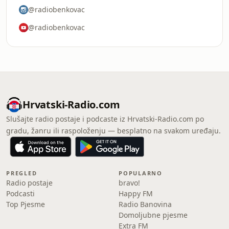
@radiobenkovac
@radiobenkovac
Hrvatski-Radio.com
Slušajte radio postaje i podcaste iz Hrvatski-Radio.com po
gradu, žanru ili raspoloženju — besplatno na svakom uređaju.
PREGLED
POPULARNO
Radio postaje
bravo!
Podcasti
Happy FM
Top Pjesme
Radio Banovina
Domoljubne pjesme
Extra FM