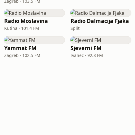
Zagreb · 103.5 FM
Radio Moslavina
Radio Dalmacija Fjaka
Kutina · 101.4 FM
Split
Yammat FM
Sjeverni FM
Zagreb · 102.5 FM
Ivanec · 92.8 FM