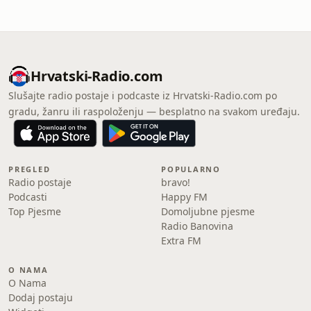
Hrvatski-Radio.com
Slušajte radio postaje i podcaste iz Hrvatski-Radio.com po
gradu, žanru ili raspoloženju — besplatno na svakom uređaju.
PREGLED
POPULARNO
Radio postaje
bravo!
Podcasti
Happy FM
Top Pjesme
Domoljubne pjesme
Radio Banovina
Extra FM
O NAMA
O Nama
Dodaj postaju