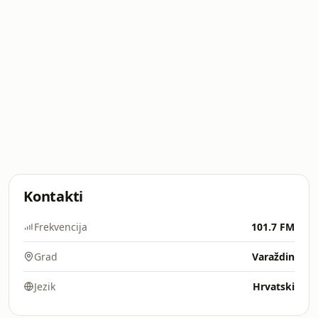
Kontakti
Frekvencija
101.7 FM
Grad
Varaždin
Jezik
Hrvatski