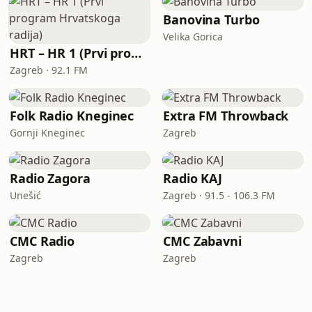
Banovina Turbo
Velika Gorica
HRT – HR 1 (Prvi program Hrvatskoga radija)
Zagreb · 92.1 FM
Folk Radio Kneginec
Extra FM Throwback
Gornji Kneginec
Zagreb
Radio Zagora
Radio KAJ
Unešić
Zagreb · 91.5 - 106.3 FM
CMC Radio
CMC Zabavni
Zagreb
Zagreb