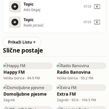
Topic
07:33
Ado Gegaj
Topic
07:23
Rade Jorović
Prikaži Listu
Slične postaje
Happy FM
Radio Banovina
Velika Gorica · 94.9 FM
Velika Gorica · 93.2 FM
Domoljubne pjesme
Extra FM
Zagreb
Zagreb · 93.6 - 104.5 FM