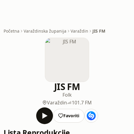
Početna
Varaždinska županija
Varaždin
JIS FM
JIS FM
Folk
Varaždin
101.7 FM
Favoriti
Lista Reprodukcije